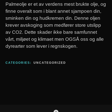
Palmeolje er et av verdens mest brukte olje, og
finne overalt som i blant annet sjampoen din,
sminken din og hudkremen din. Denne oljen
krever avskoging som medfører store utslipp
av CO2. Dette skader ikke bare samfunnet
vårt, miljøet og klimaet men OGSÅ oss og alle
dyrearter som lever i regnskogen.
CATEGORIES:
UNCATEGORIZED
Footer
GO