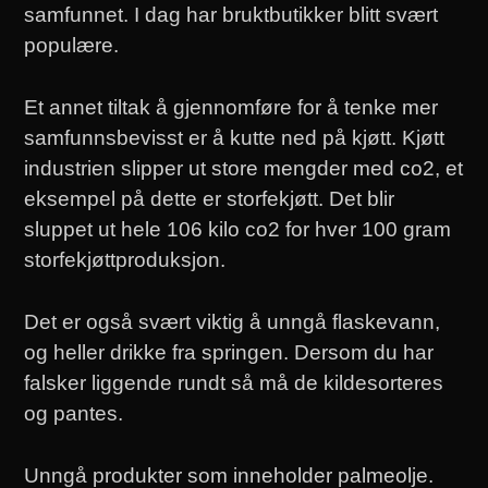
samfunnet. I dag har bruktbutikker blitt svært
populære.
Et annet tiltak å gjennomføre for å tenke mer
samfunnsbevisst er å kutte ned på kjøtt. Kjøtt
industrien slipper ut store mengder med co2, et
eksempel på dette er storfekjøtt. Det blir
sluppet ut hele 106 kilo co2 for hver 100 gram
storfekjøttproduksjon.
Det er også svært viktig å unngå flaskevann,
og heller drikke fra springen. Dersom du har
falsker liggende rundt så må de kildesorteres
og pantes.
Unngå produkter som inneholder palmeolje.