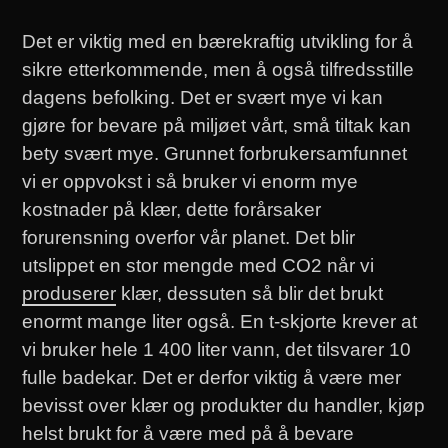
Det er viktig med en bærekraftig utvikling for å
sikre etterkommende, men å også tilfredsstille
dagens befolking. Det er svært mye vi kan
gjøre for bevare på miljøet vårt, små tiltak kan
bety svært mye. Grunnet forbrukersamfunnet
vi er oppvokst i så bruker vi enorm mye
kostnader på klær, dette forårsaker
forurensning overfor vår planet. Det blir
utslippet en stor mengde med CO2 når vi
produserer
klær, dessuten så blir det brukt
enormt mange liter også. En t-skjorte krever at
vi bruker hele 1 400 liter vann, det tilsvarer 10
fulle badekar. Det er derfor viktig å være mer
bevisst over klær og produkter du handler, kjøp
helst brukt for å være med på å bevare