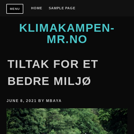
Skip
HOME
SAMPLE PAGE
MENU
to
content
KLIMAKAMPEN-
MR.NO
TILTAK FOR ET
BEDRE MILJØ
JUNE 8, 2021
BY
MBAYA