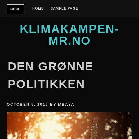
Skip
HOME
SAMPLE PAGE
MENU
to
content
KLIMAKAMPEN-
MR.NO
DEN GRØNNE
POLITIKKEN
OCTOBER 5, 2017
BY
MBAYA