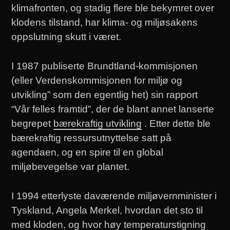
klimafronten, og stadig flere ble bekymret over
klodens tilstand, har klima- og miljøsakens
oppslutning skutt i været.
I 1987 publiserte Brundtland-kommisjonen
(eller Verdenskommisjonen for miljø og
utvikling” som den egentlig het) sin rapport
“Vår felles framtid”, der de blant annet lanserte
begrepet
bærekraftig utvikling
. Etter dette ble
bærekraftig ressursutnyttelse satt på
agendaen, og en spire til en global
miljøbevegelse var plantet.
I 1994 etterlyste daværende miljøvernminister i
Tyskland, Angela Merkel, hvordan det sto til
med kloden, og hvor høy temperaturstigning