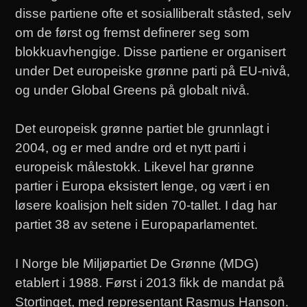
disse partiene ofte et sosialliberalt ståsted, selv
om de først og fremst definerer seg som
blokkuavhengige. Disse partiene er organisert
under Det europeiske grønne parti på EU-nivå,
og under Global Greens på globalt nivå.
Det europeisk grønne partiet ble grunnlagt i
2004, og er med andre ord et nytt parti i
europeisk målestokk. Likevel har grønne
partier i Europa eksistert lenge, og vært i en
løsere koalisjon helt siden 70-tallet. I dag har
partiet 38 av setene i Europaparlamentet.
I Norge ble Miljøpartiet De Grønne (MDG)
etablert i 1988. Først i 2013 fikk de mandat på
Stortinget, med representant Rasmus Hanson.